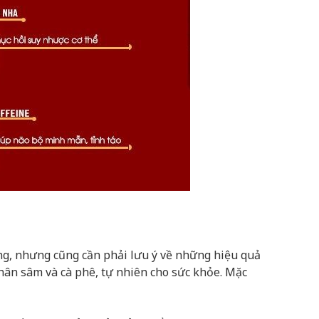
ụng, nhưng cũng cần phải lưu ý về những hiệu quả
ân sâm và cà phê, tự nhiên cho sức khỏe. Mặc