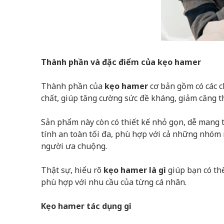
Thành phần và đặc điểm của kẹo hamer
Thành phần của
kẹo hamer
cơ bản gồm có các c
chất, giúp tăng cường sức đề kháng, giảm căng th
Sản phẩm này còn có thiết kế nhỏ gọn, dễ mang 
tính an toàn tối đa, phù hợp với cả những nhóm 
người ưa chuộng.
Thật sự, hiểu rõ
kẹo hamer là gì
giúp bạn có th
phù hợp với nhu cầu của từng cá nhân.
Kẹo hamer tác dụng gì