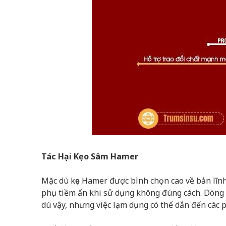
Tác Hại Kẹo Sâm Hamer
Mặc dù kẹo Hamer được bình chọn cao về bản lĩnh
phụ tiềm ẩn khi sử dụng không đúng cách. Dòng 
dù vậy, nhưng việc lạm dụng có thể dẫn đến cá