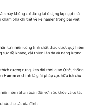
hẩm này không chỉ dừng lại ở dạng kẹo ngọt mà
khám phá chi tiết về kẹo hamer trong bài viết
phần tự nhiên cùng tinh chất thảo dược quý hiếm
 sức đề kháng, cải thiện làn da và năng lượng
thích cương cứng, kéo dài thời gian Q.hệ, chống
âm Hammer
chính là giải pháp cực hữu ích cho
iên nên rất an toàn đối với sức khỏe và có tác
 phúc cho các gia đình.