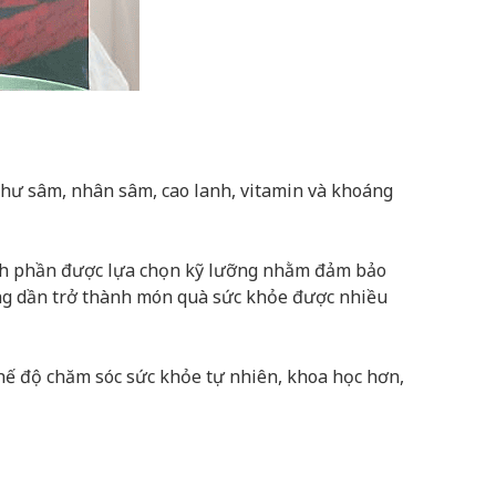
như sâm, nhân sâm, cao lanh, vitamin và khoáng
hành phần được lựa chọn kỹ lưỡng nhằm đảm bảo
g dần trở thành món quà sức khỏe được nhiều
hế độ chăm sóc sức khỏe tự nhiên, khoa học hơn,