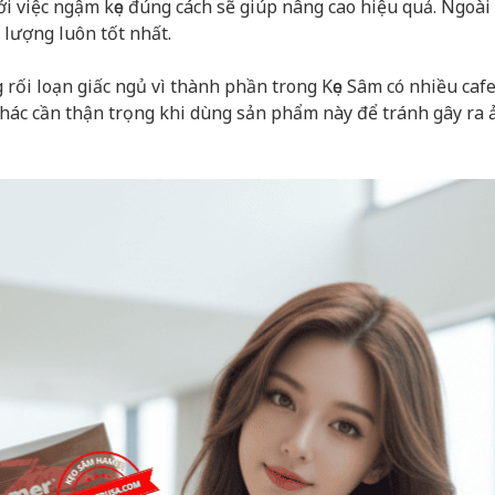
ới việc ngậm kẹo đúng cách sẽ giúp nâng cao hiệu quả. Ngoài
 lượng luôn tốt nhất.
 rối loạn giấc ngủ vì thành phần trong Kẹo Sâm có nhiều cafe
 khác cần thận trọng khi dùng sản phẩm này để tránh gây ra 