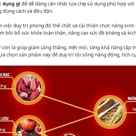
 dụng gì
để dễ dàng cân nhắc lựa chọn sử dụng phù hợp với
ng đúng cách và đều đặn.
việc duy trì phong độ thể chất và cải thiện chức năng sinh 
lĩnh bồi bổ sức khỏe toàn thân, nâng cao sức đề kháng và kí
r
còn là giúp giảm căng thẳng, mệt mỏi, tăng khả năng tập tr
ựa chọn sản phẩm này để duy trì lối sống năng động, tích cự