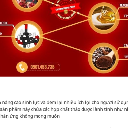
 nâng cao sinh lực và đem lại nhiều ích lợi cho người sử d
sản phẩm này chứa các hợp chất thảo dược lành tính như nh
c phản ứng không mong muốn