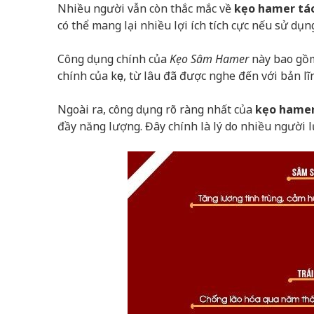
Nhiều người vẫn còn thắc mắc về
kẹo hamer tác
có thể mang lại nhiều lợi ích tích cực nếu sử dụ
Công dụng chính của
Kẹo Sâm Hamer
này bao gồm 
chính của kẹo, từ lâu đã được nghe đến với bản 
Ngoài ra, công dụng rõ ràng nhất của
kẹo hame
đầy năng lượng. Đây chính là lý do nhiều người l