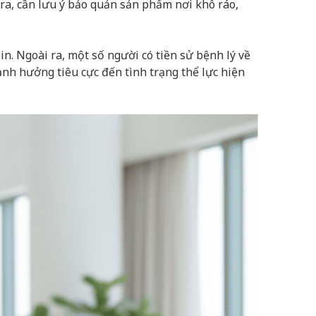
 ra, cần lưu ý bảo quản sản phẩm nơi khô ráo,
in. Ngoài ra, một số người có tiền sử bệnh lý về
ảnh hưởng tiêu cực đến tình trạng thể lực hiện