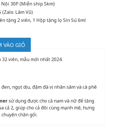
Nội 30P (Miễn ship 5km)
 (Zalo: Lâm Vũ)
iên tặng 2 viên, 1 Hộp tặng lọ Sìn Sú 6ml
 VÀO GIỎ
32 viên, mẫu mới nhất 2024.
 đen, ngọt dịu, đậm đà vị nhân sâm và cà phê
mer
sử dụng được cho cả nam và nữ để tăng
a cả 2, giúp cho cả đôi cùng mạnh mẽ, hưng
 chuyện chăn gối.