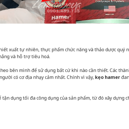
hiết xuất tự nhiên, thực phẩm chức năng và thảo dược quý 
ẳng và hỗ trợ tiêu hoá.
theo bên mình để sử dụng bất cứ khi nào cần thiết. Các t
người có cơ địa nhạy cảm nhất. Chính vì vậy,
kẹo hamer
đan
ể tận dụng tối đa công dụng của sản phẩm, từ đó xây dựng c