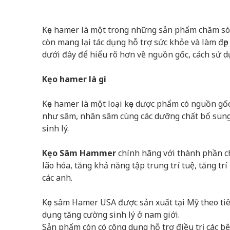
Kẹo hamer là một trong những sản phẩm chăm sóc 
còn mang lại tác dụng hỗ trợ sức khỏe và làm đẹp
dưới đây để hiểu rõ hơn về nguồn gốc, cách sử 
Kẹo hamer là gì
Kẹo hamer là một loại kẹo dược phẩm có nguồn gố
như sâm, nhân sâm cùng các dưỡng chất bổ sung 
sinh lý.
Kẹo Sâm Hammer
chính hãng với thành phần ch
lão hóa, tăng khả năng tập trung trí tuệ, tăng t
các anh.
Kẹo sâm Hamer USA được sản xuất tại Mỹ theo tiê
dụng tăng cường sinh lý ở nam giới.
Sản phẩm còn có công dụng hỗ trợ điều trị các bện