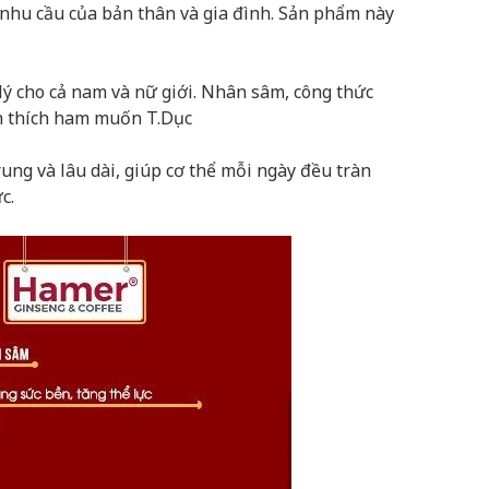
 nhu cầu của bản thân và gia đình. Sản phẩm này
lý cho cả nam và nữ giới. Nhân sâm, công thức
ch thích ham muốn T.Dục
ung và lâu dài, giúp cơ thể mỗi ngày đều tràn
c.