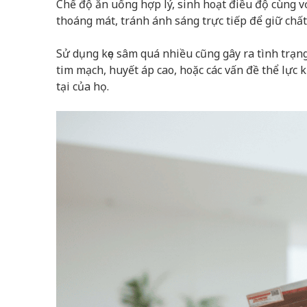
Chế độ ăn uống hợp lý, sinh hoạt điều độ cùng v
thoáng mát, tránh ánh sáng trực tiếp để giữ chất
Sử dụng kẹo sâm quá nhiều cũng gây ra tình trạng
tim mạch, huyết áp cao, hoặc các vấn đề thể lực
tại của họ.