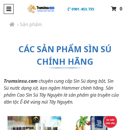
0
0901.453.735
› Sản phẩm
CÁC SẢN PHẨM SÌN SÚ
CHÍNH HÃNG
Trumsinsu.com
chuyên cung cấp Sìn Sú dạng bột, Sìn
Sú nước dạng xịt, kẹo ngậm Hammer chính hãng. Sản
phẩm Cao Sìn Sú Tây Nguyên là sản phẩm gia truyền của
dân tộc Ê-Đê vùng núi Tây Nguyên.