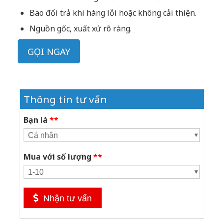
Bao đổi trả khi hàng lỗi hoặc không cải thiện.
Nguồn gốc, xuất xứ rõ ràng.
GỌI NGAY
Thông tin tư vấn
Bạn là
**
Mua với số lượng
**
Nhận tư vấn