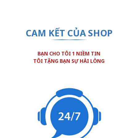
CAM KẾT CỦA SHOP
BẠN CHO TÔI 1 NIỀM TIN
TÔI TẶNG BẠN SỰ HÀI LÒNG