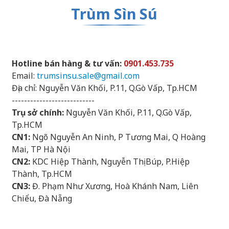
Trùm Sìn Sú
Hotline bán hàng & tư vấn:
0901.453.735
Email:
trumsinsu.sale@gmail.com
Địa chỉ: Nguyễn Văn Khối, P.11, Q.Gò Vấp, Tp.HCM
---------------------------
Trụ sở chính:
Nguyễn Văn Khối, P.11, Q.Gò Vấp,
Tp.HCM
CN1:
Ngõ Nguyễn An Ninh, P Tương Mai, Q Hoàng
Mai, TP Hà Nội
CN2:
KDC Hiệp Thành, Nguyễn Thị Búp, P.Hiệp
Thành, Tp.HCM
CN3:
Đ. Phạm Như Xương, Hoà Khánh Nam, Liên
Chiểu, Đà Nẵng